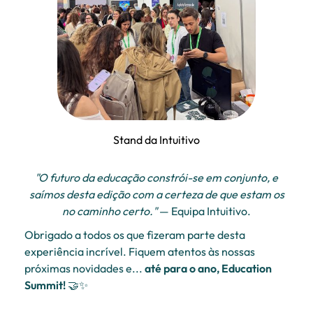
Stand da Intuitivo
"O futuro da educação constrói-se em conjunto, e
saímos desta edição com a certeza de que estam os
no caminho certo."
— Equipa Intuitivo.
Obrigado a todos os que fizeram parte desta
experiência incrível. Fiquem atentos às nossas
próximas novidades e...
até para o ano, Education
Summit!
🤝✨