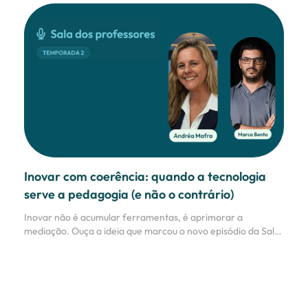
Inovar com coerência: quando a tecnologia
serve a pedagogia (e não o contrário)
Inovar não é acumular ferramentas, é aprimorar a
mediação. Ouça a ideia que marcou o novo episódio da Sala
dos Professores!