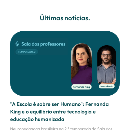
Últimas notícias.
"A Escola é sobre ser Humano": Fernanda
King e o equilíbrio entre tecnologia e
educação humanizada
Neuropedagoga brasileira na 2.ª temporada do Sala dos