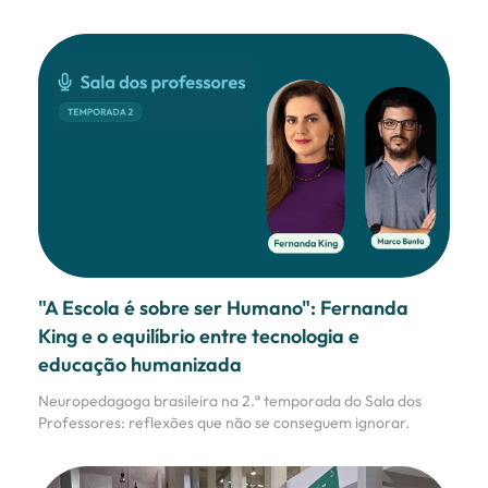
"A Escola é sobre ser Humano": Fernanda
King e o equilíbrio entre tecnologia e
educação humanizada
Neuropedagoga brasileira na 2.ª temporada do Sala dos
Professores: reflexões que não se conseguem ignorar.