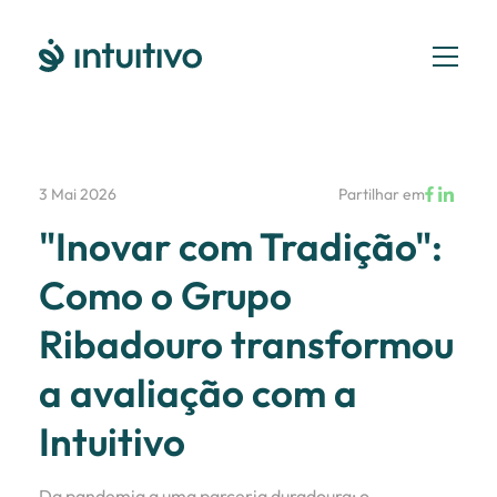
3 Mai 2026
Partilhar em
"Inovar com Tradição":
Como o Grupo
Ribadouro transformou
a avaliação com a
Intuitivo
Da pandemia a uma parceria duradoura: o