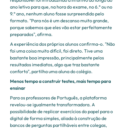
responsável foi introduzindo a Intuitivo ao longo do
ano letivo para que, na hora do exame, no 6.º ou no
9.º ano, nenhum aluno fosse surpreendido pelo
formato. "Para nós é um descanso muito grande,
porque sabemos que eles vão estar perfeitamente
preparados", afirma.
A experiência dos próprios alunos confirma-o. "Não
foi uma coisa muito difícil, foi direto. Tive uma
bastante boa impressão, principalmente pelos
resultados imediatos, algo que traz bastante
conforto", partilha uma aluna do colégio.
Menos tempo a construir testes, mais tempo para
ensinar
Para os professores de Português, a plataforma
revelou-se igualmente transformadora. A
possibilidade de replicar exercícios do papel para o
digital de forma simples, aliada à construção de
bancos de perguntas partilháveis entre colegas,