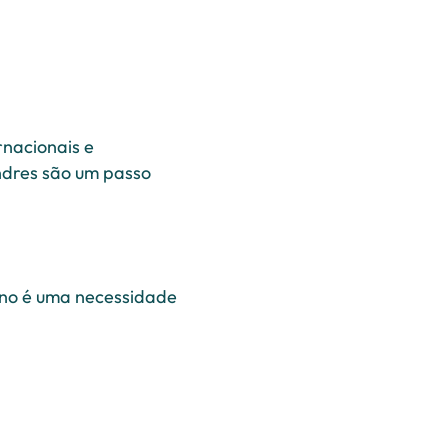
rnacionais e
ondres são um passo
sino é uma necessidade