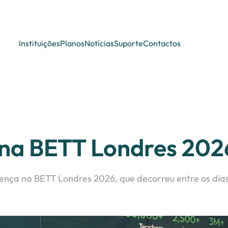
Instituições
Planos
Notícias
Suporte
Contactos
o na BETT Londres 202
sença na BETT Londres 2026, que decorreu entre os dias 