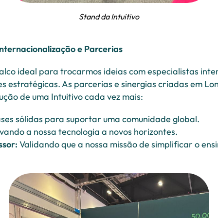
Stand da Intuitivo
Internacionalização e Parcerias
lco ideal para trocarmos ideias com especialistas inte
s estratégicas. As parcerias e sinergias criadas em L
ção de uma Intuitivo cada vez mais:
es sólidas para suportar uma comunidade global.
vando a nossa tecnologia a novos horizontes.
ssor:
Validando que a nossa missão de simplificar o en