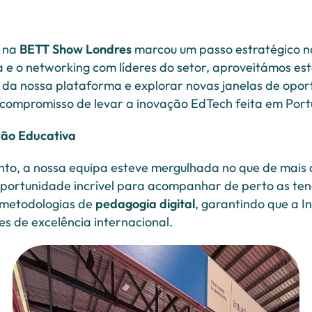
o na
BETT Show Londres
marcou um passo estratégico n
a e o networking com líderes do setor, aproveitámos est
 da nossa plataforma e explorar novas janelas de opor
compromisso de levar a inovação EdTech feita em Portu
ção Educativa
nto, a nossa equipa esteve mergulhada no que de mais
oportunidade incrível para acompanhar de perto as te
 metodologias de
pedagogia digital
, garantindo que a In
s de excelência internacional.