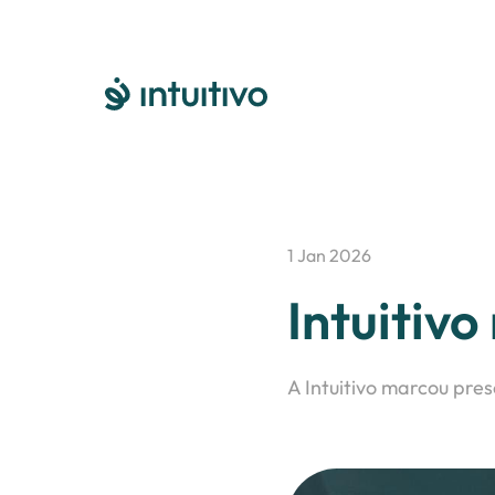
1 Jan 2026
Intuitiv
A Intuitivo marcou pre