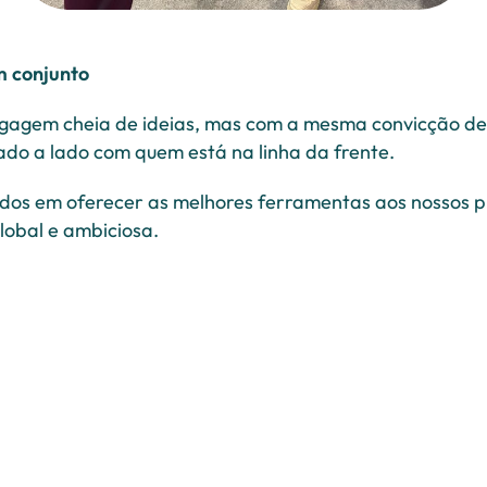
m conjunto
agem cheia de ideias, mas com a mesma convicção de 
ado a lado com quem está na linha da frente.
s em oferecer as melhores ferramentas aos nossos p
lobal e ambiciosa.