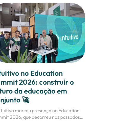
tuitivo no Education
mmit 2026: construir o
turo da educação em
njunto 🚀
ntuitivo marcou presença no Education
mit 2026, que decorreu nos passados
 9, 10 e 11 de abril.