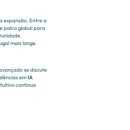
a expansão. Entre a
e palco global para
tunidade.
gal mais longe.
 avançado se discute
ndências em
IA
tuitivo continua