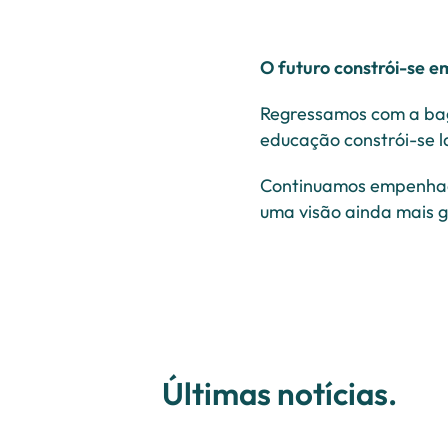
O futuro constrói-se e
Regressamos com a bag
educação constrói-se l
Continuamos empenhado
uma visão ainda mais g
Últimas notícias.