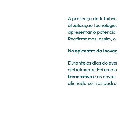
A presença da Intuitiv
atualização tecnológic
apresentar o potencial
Reafirmamos, assim, o 
No epicentro da Inova
Durante os dias do eve
globalmente. Foi uma 
Generativa
e as novas
alinhada com os padrõe